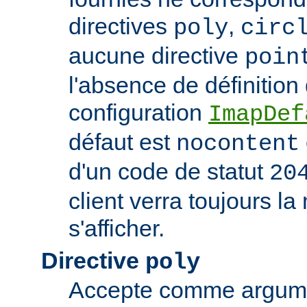
directives
,
poly
circ
aucune directive
poin
l'absence de définition
configuration
ImapDef
défaut est
nocontent
d'un code de statut
20
client verra toujours 
s'afficher.
Directive
poly
Accepte comme argumen