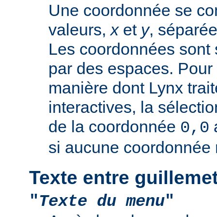
Une coordonnée se co
valeurs,
x
et
y
, séparée
Les coordonnées sont 
par des espaces. Pour 
manière dont Lynx trai
interactives, la sélectio
de la coordonnée
0,0
si aucune coordonnée n
Texte entre guilleme
"
Texte du menu
"