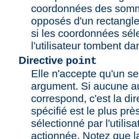
coordonnées des somm
opposés d'un rectangle
si les coordonnées sél
l'utilisateur tombent da
Directive
point
Elle n'accepte qu'un s
argument. Si aucune au
correspond, c'est la dir
spécifié est le plus prè
sélectionné par l'utilisa
actionnée. Notez que l