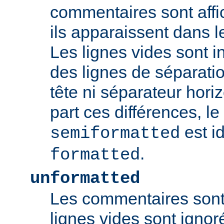
commentaires sont aff
ils apparaissent dans l
Les lignes vides sont 
des lignes de séparat
tête ni séparateur horiz
part ces différences, l
est i
semiformatted
.
formatted
unformatted
Les commentaires sont 
lignes vides sont ignoré