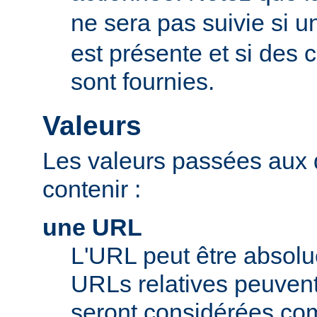
ne sera pas suivie si u
est présente et si des
sont fournies.
Valeurs
Les valeurs passées aux 
contenir :
une URL
L'URL peut être absolue
URLs relatives peuvent c
seront considérées com