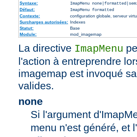
Syntaxe:
ImapMenu none|formatted|sem
Défaut:
ImapMenu formatted
Contexte:
configuration globale, serveur virtu
Surcharges autorisées:
Indexes
Statut:
Base
Module:
mod_imagemap
La directive
pe
ImapMenu
l'action à entreprendre lor
imagemap est invoqué s
valides.
none
Si l'argument d'ImapM
menu n'est généré, et l