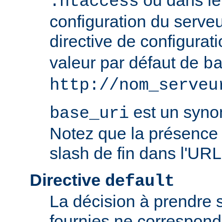
ou dans le 
.htaccess
configuration du serve
directive de configurat
valeur par défaut de
b
http://nom_serveu
est un syn
base_uri
Notez que la présence 
slash de fin dans l'URL
Directive
default
La décision à prendre 
fournies ne correspon