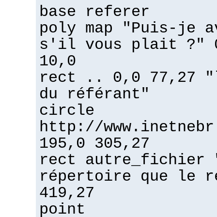
base referer
poly map "Puis-je a
s'il vous plait ?" 
10,0
rect .. 0,0 77,27 "
du référant"
circle
http://www.inetnebr
195,0 305,27
rect autre_fichier 
répertoire que le r
419,27
point