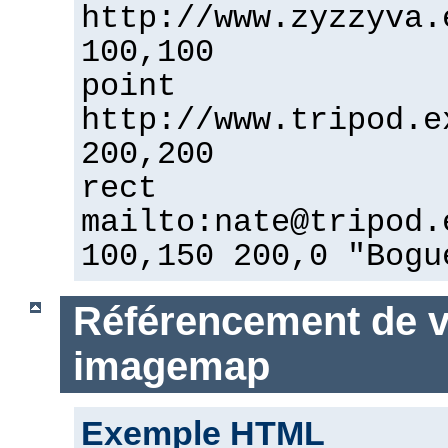
http://www.zyzzyva.
100,100
point
http://www.tripod.e
200,200
rect
mailto:nate@tripod.
100,150 200,0 "Bogu
Référencement de vo
imagemap
Exemple HTML