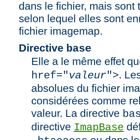
dans le fichier, mais sont 
selon lequel elles sont en
fichier imagemap.
Directive
base
Elle a le même effet q
. Le
href="
valeur
">
absolues du fichier i
considérées comme rela
valeur. La directive
ba
directive
déf
ImapBase