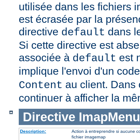
utilisée dans les fichier
est écrasée par la présen
directive
dans le
default
Si cette directive est abse
associée à
est
default
implique l'envoi d'un code
au client. Dans c
Content
continuer à afficher la m
Directive
ImapMenu
Description:
Action à entreprendre si aucune c
fichier imagemap