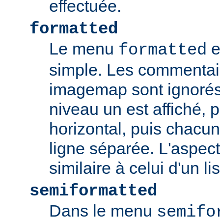
effectuée.
formatted
Le menu
e
formatted
simple. Les commentair
imagemap sont ignorés
niveau un est affiché, 
horizontal, puis chacun
ligne séparée. L'aspec
similaire à celui d'un li
semiformatted
Dans le menu
semifo