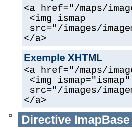
<a href="/maps/imag
<img ismap
src="/images/image
</a>
Exemple XHTML
<a href="/maps/imag
<img ismap="ismap"
src="/images/image
</a>
Directive
ImapBase