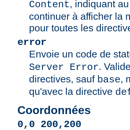
, indiquant au 
Content
continuer à afficher l
pour toutes les directi
error
Envoie un code de sta
. Valid
Server Error
directives, sauf
, 
base
qu'avec la directive
de
Coordonnées
0,0 200,200