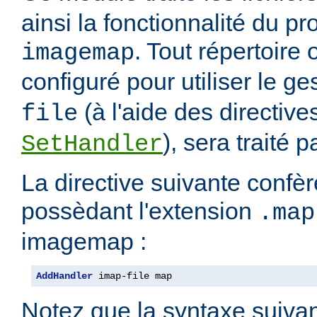
ainsi la fonctionnalité du 
. Tout répertoire
imagemap
configuré pour utiliser le g
(à l'aide des directiv
file
), sera traité 
SetHandler
La directive suivante confèr
possèdant l'extension
.map
imagemap :
AddHandler
 imap-file map
Notez que la syntaxe suivan