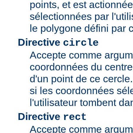
points, et est actionné
sélectionnées par l'uti
le polygone défini par 
Directive
circle
Accepte comme argume
coordonnées du centre 
d'un point de ce cercle
si les coordonnées sél
l'utilisateur tombent da
Directive
rect
Accepte comme argume