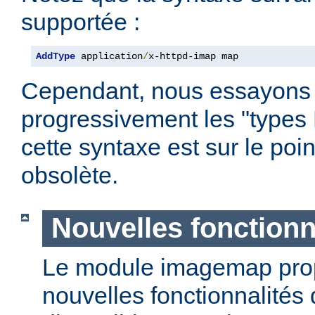
supportée :
AddType
 application
/
x-httpd-imap map
Cependant, nous essayons
progressivement les "types
cette syntaxe est sur le poi
obsolète.
Nouvelles fonctionn
Le module imagemap pro
nouvelles fonctionnalités 