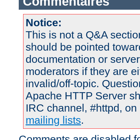
Commentaires
Notice:
This is not a Q&A sect
should be pointed towar
documentation or serve
moderators if they are 
invalid/off-topic. Quest
Apache HTTP Server shou
IRC channel, #httpd, on 
mailing lists
.
Comments are disabled fo