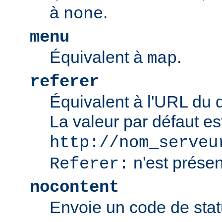
à
.
none
menu
Équivalent à
.
map
referer
Équivalent à l'URL du 
La valeur par défaut es
http://nom_serveu
n'est présen
Referer:
nocontent
Envoie un code de sta