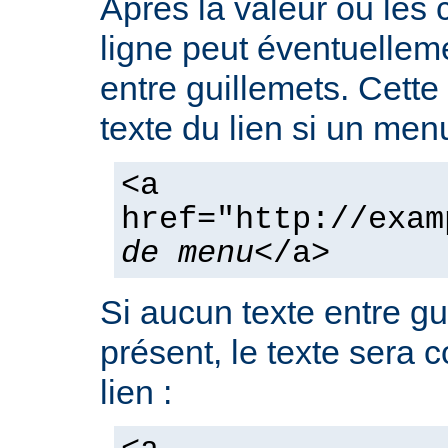
Après la valeur ou les
ligne peut éventuelleme
entre guillemets. Cette
texte du lien si un men
<a
href="http://exam
de menu
</a>
Si aucun texte entre gu
présent, le texte sera 
lien :