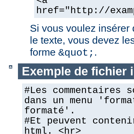
<a
href="http://exam
Si vous voulez insérer
le texte, vous devez les
forme
.
&quot;
Exemple de fichier
#Les commentaires s
dans un menu 'forma
formaté'.
#Et peuvent conteni
html. <hr>