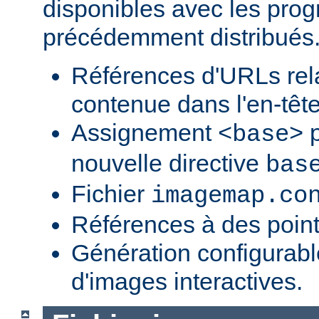
disponibles avec les pr
précédemment distribués
Références d'URLs relat
contenue dans l'en-tête
Assignement
p
<base>
nouvelle directive
bas
Fichier
imagemap.co
Références à des point
Génération configurab
d'images interactives.