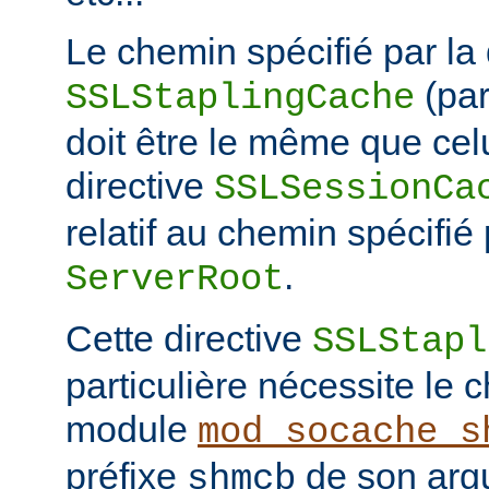
Le chemin spécifié par la 
(pa
SSLStaplingCache
doit être le même que celu
directive
SSLSessionCa
relatif au chemin spécifié 
.
ServerRoot
Cette directive
SSLStapl
particulière nécessite le
module
mod_socache_s
préfixe
de son arg
shmcb