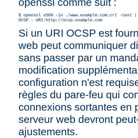
openssl comme suit :
$ openssl x509 -in ./www.example.com.crt -text | 
OCSP - URI:http://ocsp.example.com
Si un URI OCSP est fourni
web peut communiquer di
sans passer par un manda
modification supplémentai
configuration n'est requis
règles du pare-feu qui con
connexions sortantes en
serveur web devront peut-
ajustements.