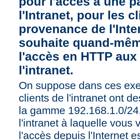
pour l'accès à une pa
l'Intranet, pour les c
provenance de l'Inte
souhaite quand-mêm
l'accès en HTTP aux 
l'intranet.
On suppose dans ces exe
clients de l'intranet ont 
la gamme 192.168.1.0/24, 
l'intranet à laquelle vous 
l'accès depuis l'Internet e