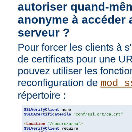
autoriser quand-mêm
anonyme à accéder a
serveur ?
Pour forcer les clients à s'
de certificats pour une UR
pouvez utiliser les fonctio
reconfiguration de
mod_s
répertoire :
SSLVerifyClient
SSLCACertificateFile
"conf/ssl.crt/ca.crt"
<
Location
"/secure/area"
>
SSLVerifyClient