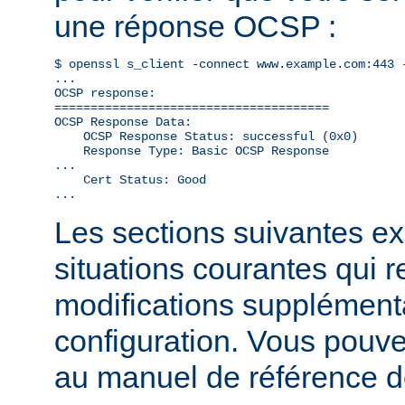
une réponse OCSP :
$ openssl s_client -connect www.example.com:443 -
...

OCSP response: 

======================================

OCSP Response Data:

    OCSP Response Status: successful (0x0)

    Response Type: Basic OCSP Response

...

    Cert Status: Good

...
Les sections suivantes exp
situations courantes qui 
modifications supplémenta
configuration. Vous pouve
au manuel de référence 