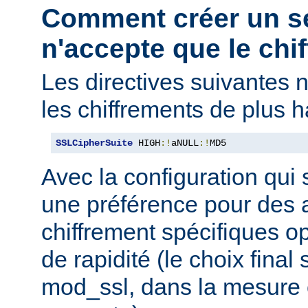
Comment créer un s
n'accepte que le chif
Les directives suivantes 
les chiffrements de plus h
SSLCipherSuite
 HIGH
:!
aNULL
:!
MD5
Avec la configuration qui 
une préférence pour des 
chiffrement spécifiques o
de rapidité (le choix final
mod_ssl, dans la mesure o