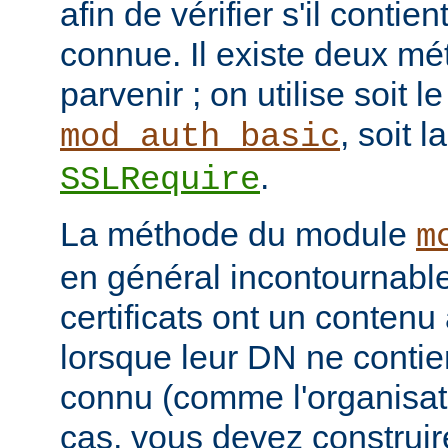
afin de vérifier s'il contie
connue. Il existe deux mé
parvenir ; on utilise soit 
, soit l
mod_auth_basic
.
SSLRequire
La méthode du module
m
en général incontournable
certificats ont un contenu 
lorsque leur DN ne conti
connu (comme l'organisati
cas, vous devez construi