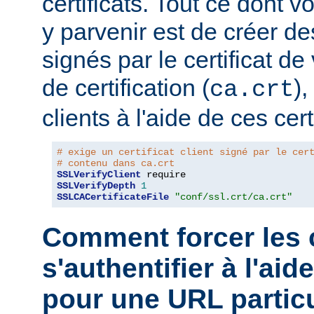
certificats. Tout ce dont 
y parvenir est de créer des
signés par le certificat de
de certification (
),
ca.crt
clients à l'aide de ces cert
# exige un certificat client signé par le cer
# contenu dans ca.crt
SSLVerifyClient
SSLVerifyDepth
1
SSLCACertificateFile
"conf/ssl.crt/ca.crt"
Comment forcer les c
s'authentifier à l'aid
pour une URL particu