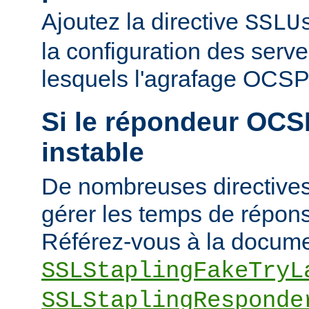
Ajoutez la directive
SSLU
la configuration des serve
lesquels l'agrafage OCSP 
Si le répondeur OCSP
instable
De nombreuses directives
gérer les temps de répons
Référez-vous à la docume
SSLStaplingFakeTryL
SSLStaplingResponde