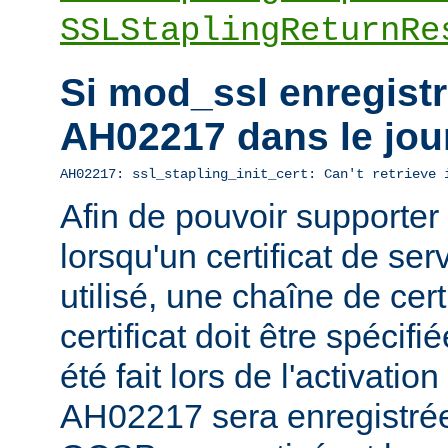
SSLStaplingReturnRe
Si mod_ssl enregistre
AH02217 dans le jou
AH02217: ssl_stapling_init_cert: Can't retrieve 
Afin de pouvoir supporte
lorsqu'un certificat de ser
utilisé, une chaîne de cert
certificat doit être spécifi
été fait lors de l'activatio
AH02217 sera enregistrée