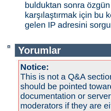
bulduktan sonra özgün
karşılaştırmak için bu 
gelen IP adresini sorgu
Yorumlar
Notice:
This is not a Q&A sect
should be pointed towar
documentation or serve
moderators if they are 