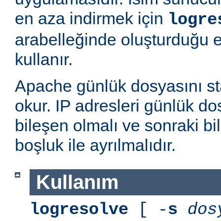
en aza indirmek için
logre
arabelleğinde oluşturduğu 
kullanır.
Apache günlük dosyasını st
okur. IP adresleri günlük dos
bileşen olmalı ve sonraki bi
boşluk ile ayrılmalıdır.
Kullanım
logresolve
[ -
s
dos