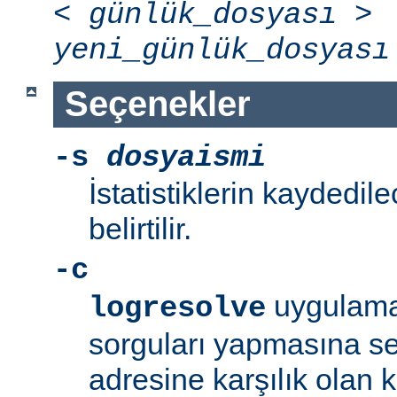
<
günlük_dosyası
>
yeni_günlük_dosyası
Seçenekler
-s
dosyaismi
İstatistiklerin kaydedil
belirtilir.
-c
uygulama
logresolve
sorguları yapmasına se
adresine karşılık olan 