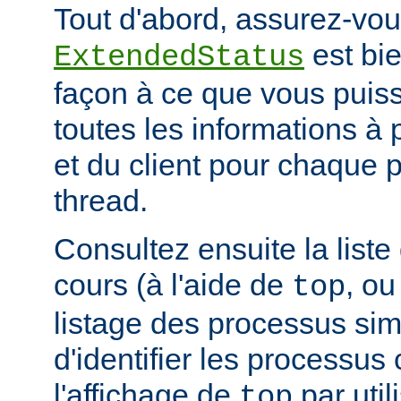
Tout d'abord, assurez-vou
est bie
ExtendedStatus
façon à ce que vous puiss
toutes les informations à
et du client pour chaque 
thread.
Consultez ensuite la list
cours (à l'aide de
, ou
top
listage des processus simil
d'identifier les processus
l'affichage de
par uti
top