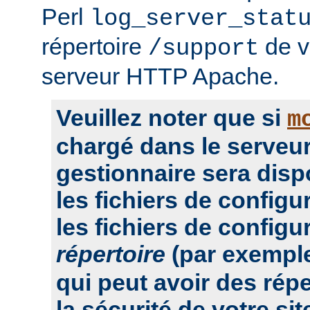
Perl
log_server_stat
répertoire
de vo
/support
serveur HTTP Apache.
Veuillez noter que si
m
chargé dans le serveur
gestionnaire sera dis
les fichiers de configu
les fichiers de configu
répertoire
(par exempl
qui peut avoir des rép
la sécurité de votre sit