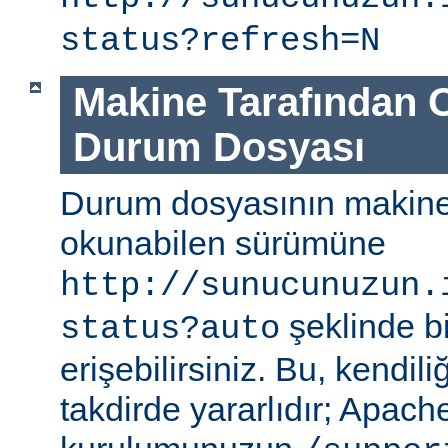
status?refresh=N
Makine Tarafından 
Durum Dosyası
Durum dosyasının makine
okunabilen sürümüne
http://sunucunuzun.
şeklinde bi
status?auto
erişebilirsiniz. Bu, kendili
takdirde yararlıdır; Apa