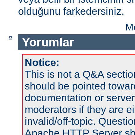
olduğunu farkedersiniz.
Me
Yorumlar
Notice:
This is not a Q&A sect
should be pointed towar
documentation or serve
moderators if they are 
invalid/off-topic. Quest
Apache HTTP Server shou