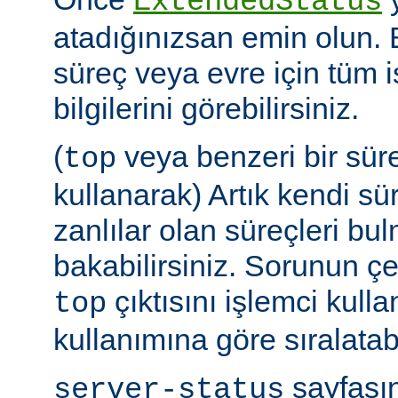
ExtendedStatus
atadığınızsan emin olun.
süreç veya evre için tüm i
bilgilerini görebilirsiniz.
(
veya benzeri bir sür
top
kullanarak) Artık kendi sü
zanlılar olan süreçleri bul
bakabilirsiniz. Sorunun çe
çıktısını işlemci kull
top
kullanımına göre sıralatabi
sayfasın
server-status