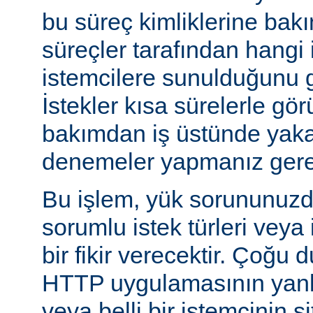
bu süreç kimliklerine bak
süreçler tarafından hangi 
istemcilere sunulduğunu gö
İstekler kısa sürelerle gör
bakımdan iş üstünde yakal
denemeler yapmanız gerek
Bu işlem, yük sorununuzd
sorumlu istek türleri veya
bir fikir verecektir. Çoğu 
HTTP uygulamasının yanlı
veya belli bir istemcinin s