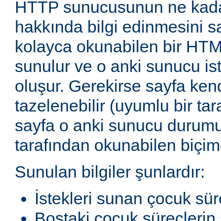
HTTP sunucusunun ne kadar
hakkında bilgi edinmesini sağ
kolayca okunabilen bir HTM
sunulur ve o anki sunucu ist
oluşur. Gerekirse sayfa ken
tazelenebilir (uyumlu bir tar
sayfa o anki sunucu durum
tarafından okunabilen biçimd
Sunulan bilgiler şunlardır:
İstekleri sunan çocuk sür
Boştaki çocuk süreçlerin 